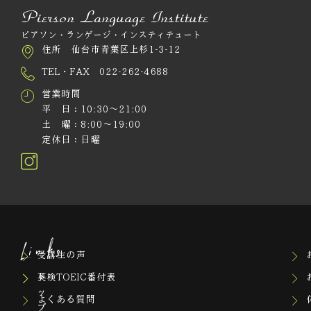
Pierson Language Institute
ピアソン・ランゲージ・インスティテュート
住所 仙台市青葉区上杉1-3-12
TEL・FAX 022-262-4688
営業時間
平 日：10:30～21:00
土 曜：8:00～19:00
定休日：日曜
Links
受講生の声
ト
英検TOEIC番付表
ッ
よくある質問
プ