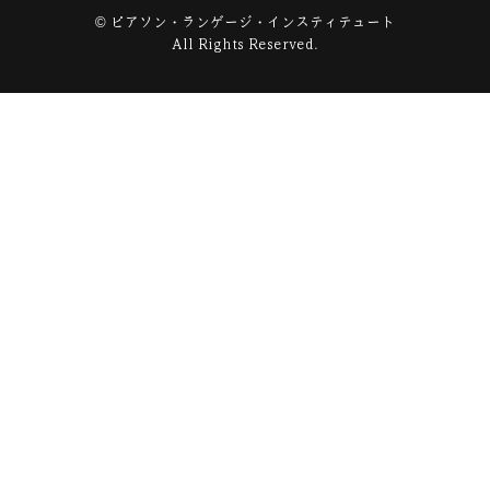
© ピアソン・ランゲージ・インスティテュート
All Rights Reserved.